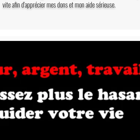
vite afin d'apprécier mes dons et mon aide sérieuse.