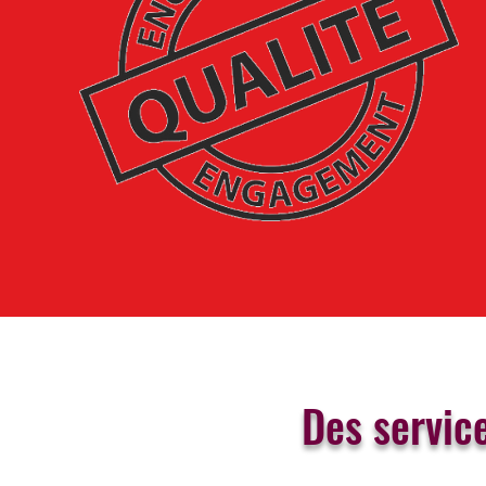
Des servic