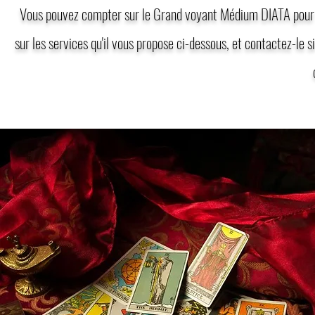
Vous pouvez compter sur le Grand voyant Médium DIATA pour s
sur les services qu'il vous propose ci-dessous, et contactez-le si