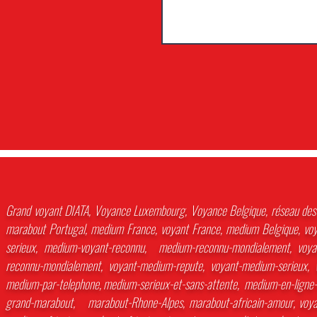
Grand voyant DIATA, Voyance Luxembourg, Voyance Belgique, réseau des gr
marabout Portugal, medium France, voyant France, medium Belgique, voy
serieux, medium-voyant-reconnu, medium-reconnu-mondialement, voyan
reconnu-mondialement, voyant-medium-repute, voyant-medium-serieux, v
medium-par-telephone, medium-serieux-et-sans-attente, medium-en-ligne-d
grand-marabout, marabout-Rhone-Alpes, marabout-africain-amour, voyant-