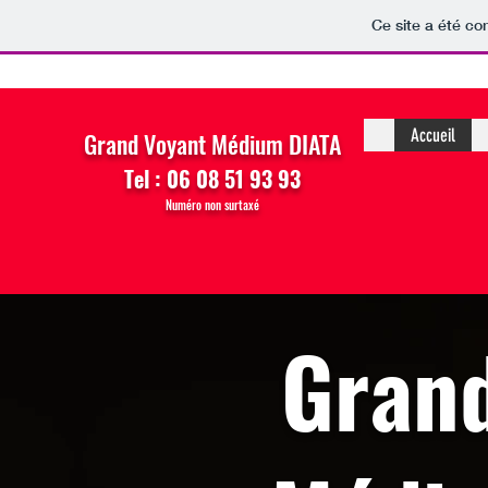
Ce site a été co
Accueil
Grand Voyant Médium DIATA
Tel : 06 08 51 93 93
Numéro non surtaxé
Gran