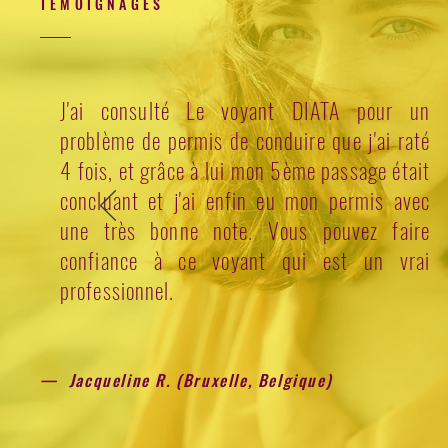
TEMOIGNAGES
J'ai consulté Le voyant DIATA pour un
problème de permis de conduire que j'ai raté
4 fois, et grâce à lui mon 5ème passage était
concluant et j'ai enfin eu mon permis avec
une très bonne note. Vous pouvez faire
confiance à ce voyant qui est un vrai
professionnel.
— Jacqueline R. (Bruxelle, Belgique)